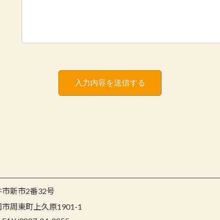
柳井市新市2番32号
岩国市周東町上久原1901-1